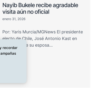
Nayib Bukele recibe agradable
visita aún no oficial
enero 31, 2026
Por: Yaris Murcia/MGNews El presidente
electo de Chile, José Antonio Kast en
compañía de su esposa…
 y recordar
s campañas