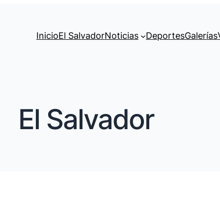
Inicio
El Salvador
Noticias
Deportes
Galerías
El Salvador