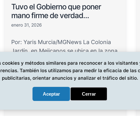
Tuvo el Gobierno que poner
mano firme de verdad…
enero 31, 2026
Por: Yaris Murcia/MGNews La Colonia
Jardín, en Mejicanos se ubica en la zona
metropolitana de la c…
 cookies y métodos similares para reconocer a los visitantes
rencias. También los utilizamos para medir la eficacia de la
publicitarias, orientar anuncios y analizar el tráfico del sitio.
Aceptar
Cerrar