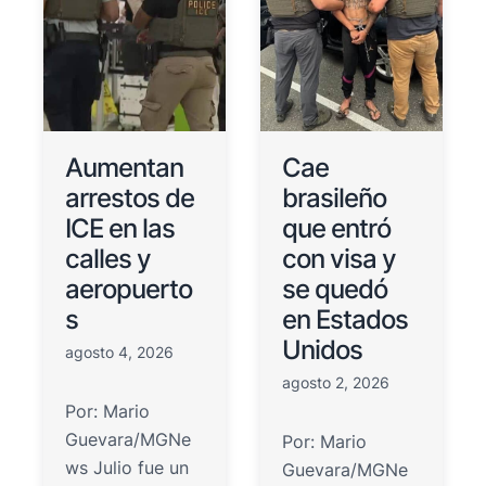
Aumentan
Cae
arrestos de
brasileño
ICE en las
que entró
calles y
con visa y
aeropuerto
se quedó
s
en Estados
Unidos
agosto 4, 2026
agosto 2, 2026
Por: Mario
Guevara/MGNe
Por: Mario
ws Julio fue un
Guevara/MGNe