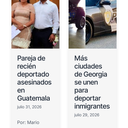
Pareja de
Más
recién
ciudades
deportado
de Georgia
asesinados
se unen
en
para
Guatemala
deportar
inmigrantes
julio 31, 2026
julio 29, 2026
Por: Mario