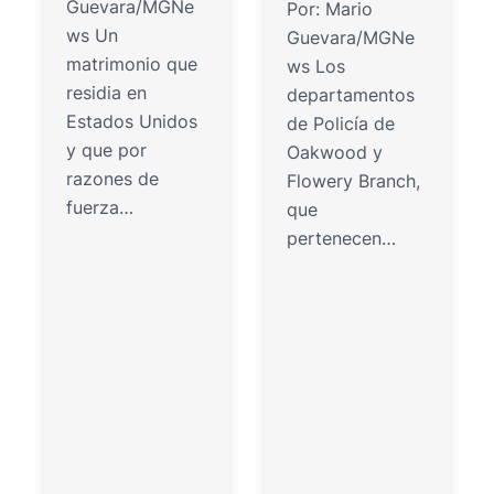
Guevara/MGNe
Por: Mario
ws Un
Guevara/MGNe
matrimonio que
ws Los
residia en
departamentos
Estados Unidos
de Policía de
y que por
Oakwood y
razones de
Flowery Branch,
fuerza…
que
pertenecen…