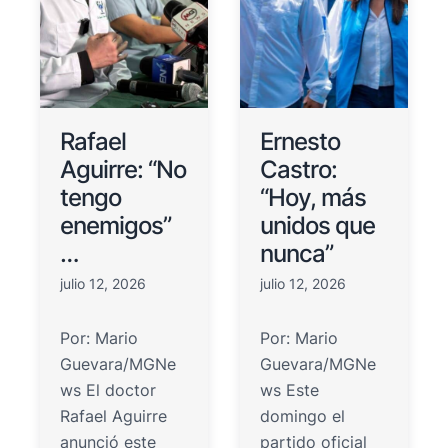
Rafael
Ernesto
Aguirre: “No
Castro:
tengo
“Hoy, más
enemigos”
unidos que
…
nunca”
julio 12, 2026
julio 12, 2026
Por: Mario
Por: Mario
Guevara/MGNe
Guevara/MGNe
ws El doctor
ws Este
Rafael Aguirre
domingo el
anunció este
partido oficial