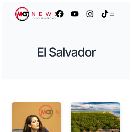
Saltar
al
contenido
El Salvador