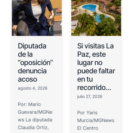
Diputada
Si visitas La
de la
Paz, este
“oposición”
lugar no
denuncia
puede faltar
acoso
en tu
recorrido…
agosto 4, 2026
julio 27, 2026
Por: Mario
Guevara/MGNe
Por Yaris
ws La diputada
Murcia/MGNews
Claudia Ortiz,
El Centro