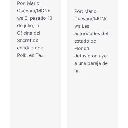
Por: Mario
Guevara/MGNe
Por: Mario
ws El pasado 10
Guevara/MGNe
de julio, la
ws Las
Oficina del
autoridades del
Sheriff del
estado de
condado de
Florida
Polk, en Te…
detuvieron ayer
a una pareja de
hi…