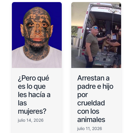
¿Pero qué
Arrestan a
es lo que
padre e hijo
les hacía a
por
las
crueldad
mujeres?
con los
animales
julio 14, 2026
julio 11, 2026