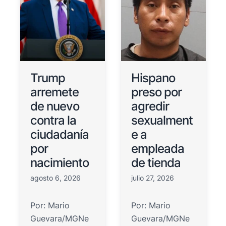
Trump
Hispano
arremete
preso por
de nuevo
agredir
contra la
sexualment
ciudadanía
e a
por
empleada
nacimiento
de tienda
agosto 6, 2026
julio 27, 2026
Por: Mario
Por: Mario
Guevara/MGNe
Guevara/MGNe