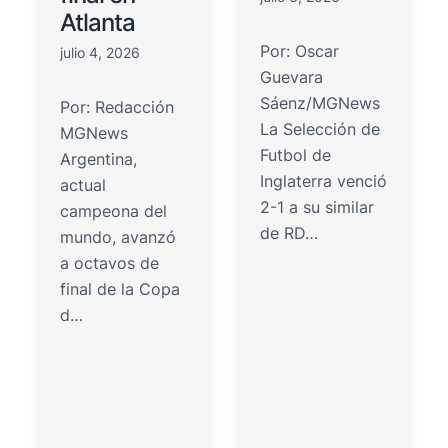
Atlanta
Por: Oscar
julio 4, 2026
Guevara
Sáenz/MGNews
Por: Redacción
La Selección de
MGNews
Futbol de
Argentina,
Inglaterra venció
actual
2-1 a su similar
campeona del
de RD…
mundo, avanzó
a octavos de
final de la Copa
d…