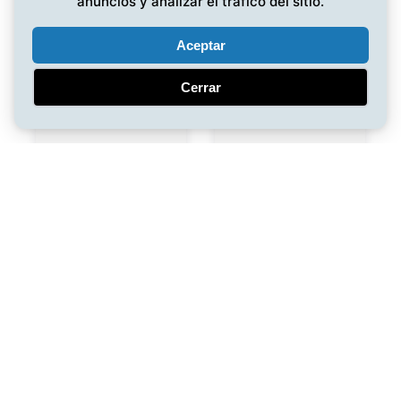
anuncios y analizar el tráfico del sitio.
Aceptar
Cerrar