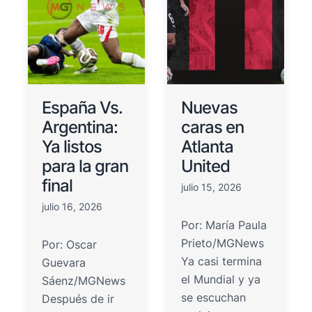
España Vs.
Nuevas
Argentina:
caras en
Ya listos
Atlanta
para la gran
United
final
julio 15, 2026
julio 16, 2026
Por: María Paula
Prieto/MGNews
Por: Oscar
Ya casi termina
Guevara
el Mundial y ya
Sáenz/MGNews
se escuchan
Después de ir