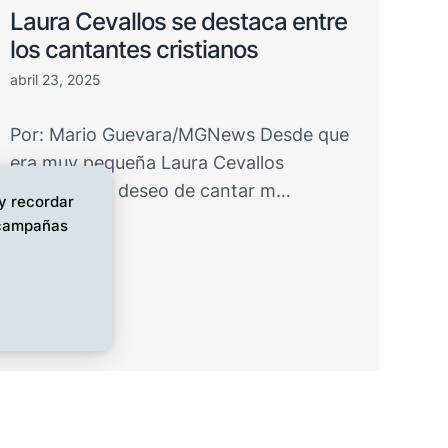
Laura Cevallos se destaca entre
los cantantes cristianos
abril 23, 2025
Por: Mario Guevara/MGNews Desde que
era muy pequeña Laura Cevallos
desarrolló el deseo de cantar m…
 y recordar
s campañas