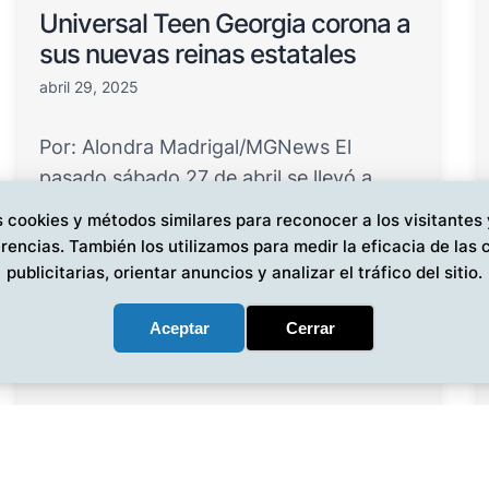
Universal Teen Georgia corona a
sus nuevas reinas estatales
abril 29, 2025
Por: Alondra Madrigal/MGNews El
pasado sábado 27 de abril se llevó a
cabo el certamen Universal Te…
 cookies y métodos similares para reconocer a los visitantes
rencias. También los utilizamos para medir la eficacia de la
publicitarias, orientar anuncios y analizar el tráfico del sitio.
Aceptar
Cerrar