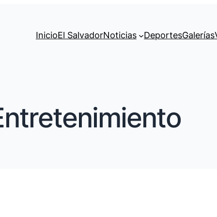
Inicio
El Salvador
Noticias
Deportes
Galerías
Entretenimiento