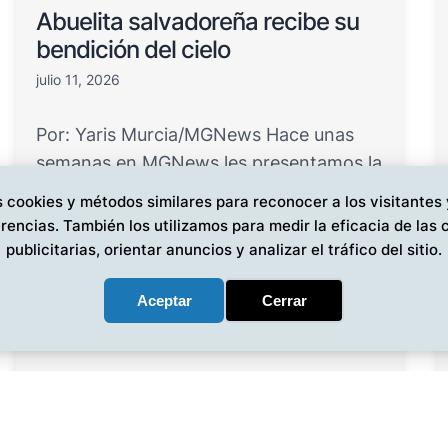
Abuelita salvadoreña recibe su
bendición del cielo
julio 11, 2026
Por: Yaris Murcia/MGNews Hace unas
semanas en MGNews les presentamos la
historia de una querida ab…
 cookies y métodos similares para reconocer a los visitantes
rencias. También los utilizamos para medir la eficacia de la
publicitarias, orientar anuncios y analizar el tráfico del sitio.
Aceptar
Cerrar