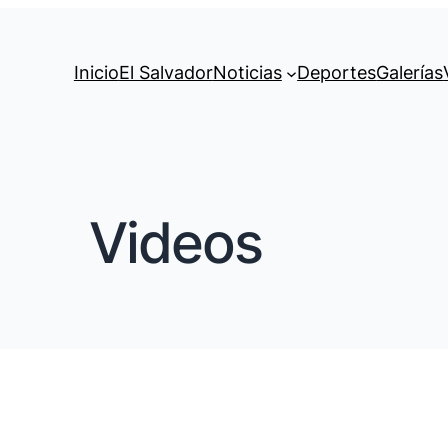
Inicio
El Salvador
Noticias
Deportes
Galerías
Videos