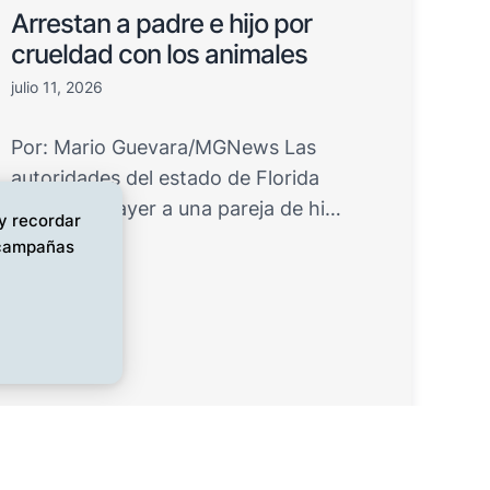
Arrestan a padre e hijo por
crueldad con los animales
julio 11, 2026
Por: Mario Guevara/MGNews Las
autoridades del estado de Florida
detuvieron ayer a una pareja de hi…
 y recordar
s campañas