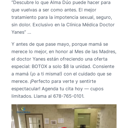
“Descubre lo que Alma Dúo puede hacer para
que vuelvas a ser como antes. El mejor
tratamiento para la impotencia sexual, seguro,
sin dolor. Exclusivo en la Clínica Médica Doctor
Yanes” …
Y antes de que pase mayo, porque mamá se
merece lo mejor, en honor al Mes de las Madres,
el doctor Yanes están ofreciendo una oferta
especial: BOTOX a solo $8 la unidad. Consiente
a mamá (¡o a ti misma!) con el cuidado que se
merece. ¡Perfecto para verte y sentirte
espectacular! Agenda tu cita hoy — cupos
limitados. Llama al 678-765-0101.