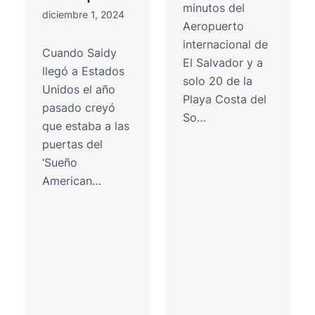
minutos del
diciembre 1, 2024
Aeropuerto
internacional de
Cuando Saidy
El Salvador y a
llegó a Estados
solo 20 de la
Unidos el año
Playa Costa del
pasado creyó
So…
que estaba a las
puertas del
‘Sueño
American…