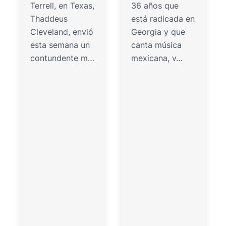
Terrell, en Texas,
36 años que
Thaddeus
está radicada en
Cleveland, envió
Georgia y que
esta semana un
canta música
contundente m…
mexicana, v…