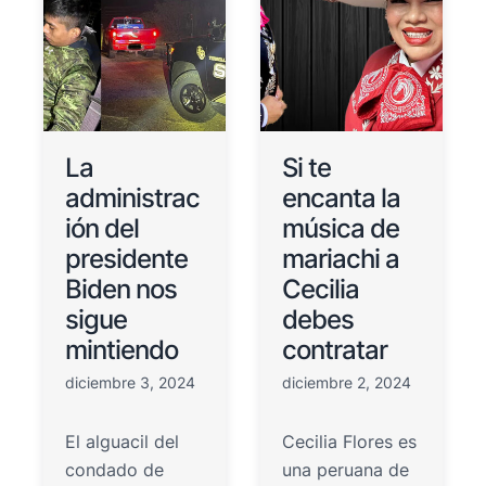
La
Si te
administrac
encanta la
ión del
música de
presidente
mariachi a
Biden nos
Cecilia
sigue
debes
mintiendo
contratar
diciembre 3, 2024
diciembre 2, 2024
El alguacil del
Cecilia Flores es
condado de
una peruana de