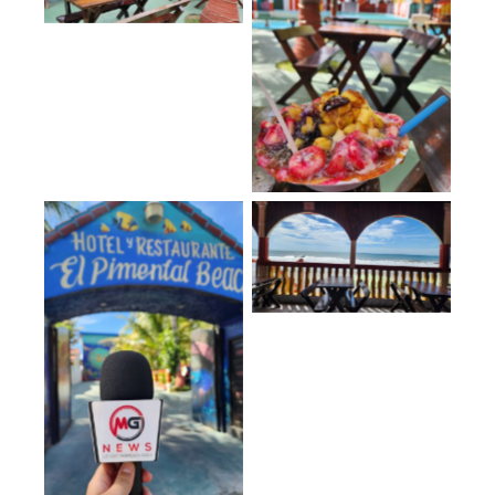
No Caption
No Caption
No Caption