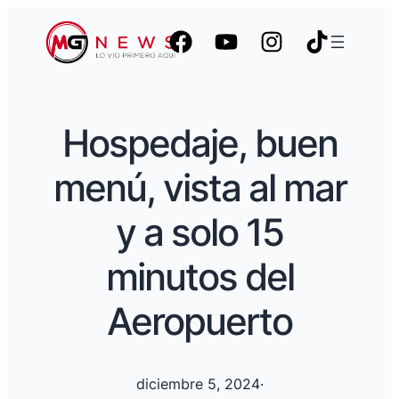
Hospedaje, buen
menú, vista al mar
y a solo 15
minutos del
Aeropuerto
diciembre 5, 2024
·