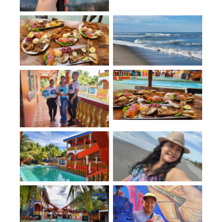
No Caption
No Caption
No Caption
No Caption
No Caption
No Caption
No Caption