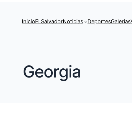
Inicio
El Salvador
Noticias
Deportes
Galerías
Georgia