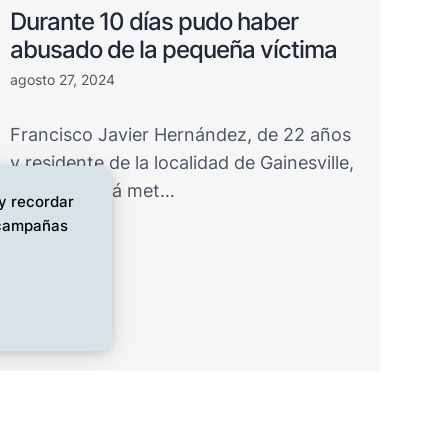
Durante 10 días pudo haber
abusado de la pequeña víctima
agosto 27, 2024
Francisco Javier Hernández, de 22 años
y residente de la localidad de Gainesville,
Georgia, está met…
 y recordar
s campañas