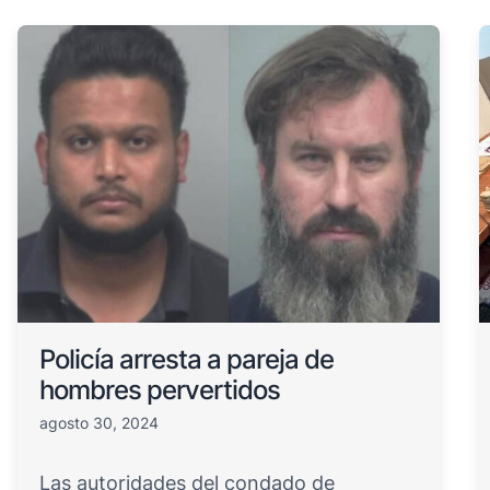
Policía arresta a pareja de
hombres pervertidos
agosto 30, 2024
Las autoridades del condado de