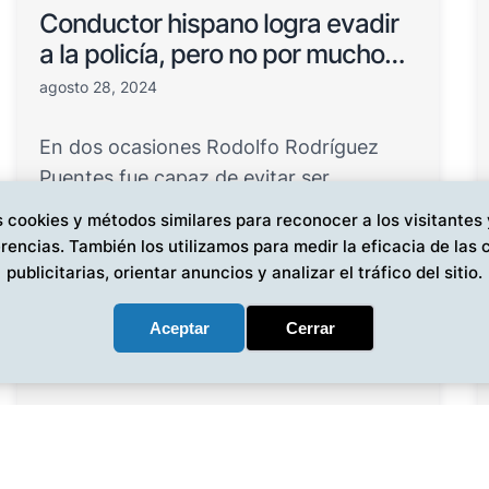
Conductor hispano logra evadir
a la policía, pero no por mucho…
agosto 28, 2024
En dos ocasiones Rodolfo Rodríguez
Puentes fue capaz de evitar ser
arrestado por las autoridades de…
 cookies y métodos similares para reconocer a los visitantes
rencias. También los utilizamos para medir la eficacia de la
publicitarias, orientar anuncios y analizar el tráfico del sitio.
Aceptar
Cerrar