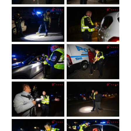
No Caption
No Caption
No Caption
No Caption
No Caption
No Caption