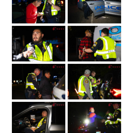
No Caption
No Caption
No Caption
No Caption
No Caption
No Caption
No Caption
No Caption