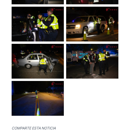
No Caption
No Caption
No Caption
No Caption
No Caption
COMPARTE ESTA NOTICIA