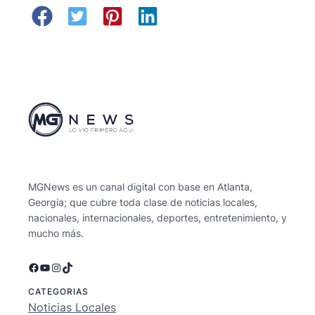
MGNews es un canal digital con base en Atlanta,
Georgia; que cubre toda clase de noticias locales,
nacionales, internacionales, deportes, entretenimiento, y
mucho más.
Facebook
YouTube
Instagram
TikTok
CATEGORIAS
Noticias Locales