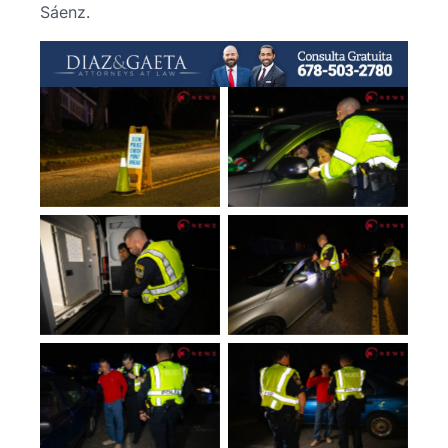
Sáenz.
No Caption
No Caption
No Caption
No Caption
No Caption
No Caption