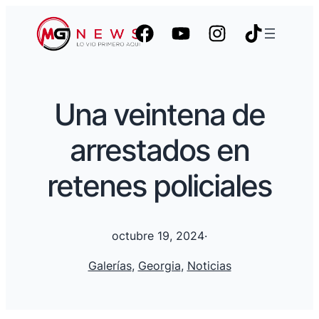
Una veintena de
arrestados en
retenes policiales
octubre 19, 2024
·
Galerías
, 
Georgia
, 
Noticias