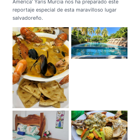
América’ Yaris Murcia nos ha preparado este
reportaje especial de esta maravilloso lugar
salvadoreño.
No Caption
No Caption
No Caption
No Caption