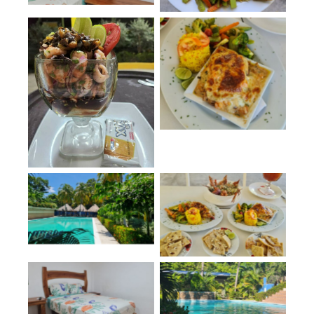
No Caption
No Caption
No Caption
No Caption
No Caption
No Caption