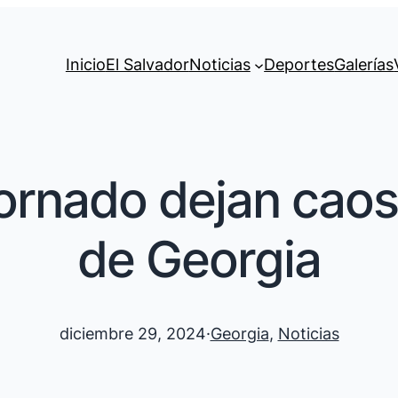
Inicio
El Salvador
Noticias
Deportes
Galerías
ornado dejan caos
de Georgia
diciembre 29, 2024
·
Georgia
, 
Noticias