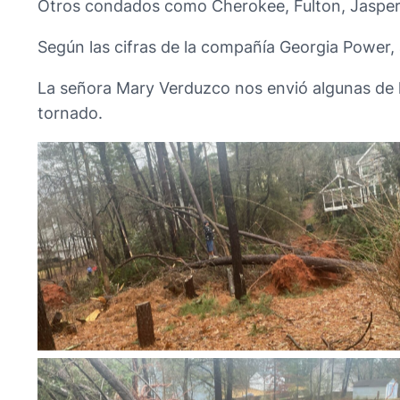
Otros condados como Cherokee, Fulton, Jasper
Según las cifras de la compañía Georgia Power, 
La señora Mary Verduzco nos envió algunas de l
tornado.
No Caption