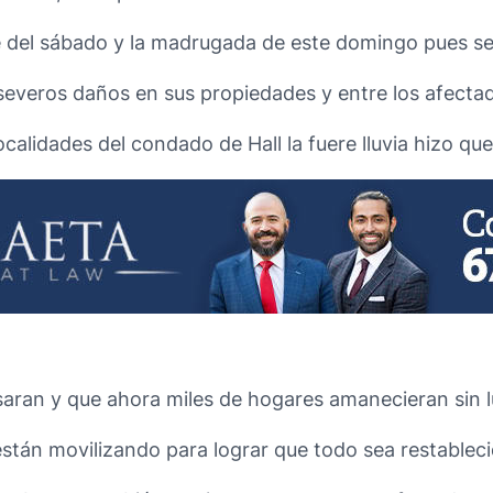
he del sábado y la madrugada de este domingo pues se
veros daños en sus propiedades y entre los afectad
ocalidades del condado de Hall la fuere lluvia hizo qu
psaran y que ahora miles de hogares amanecieran sin l
 están movilizando para lograr que todo sea restablec