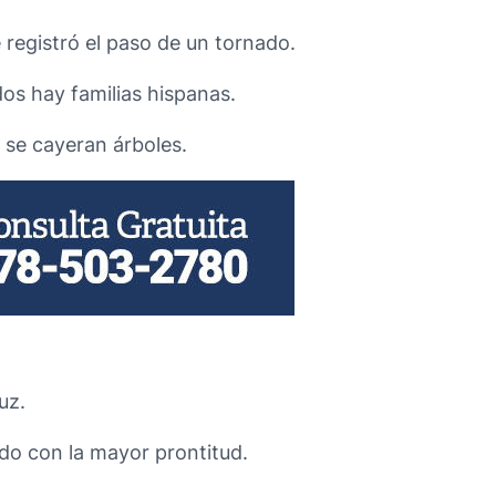
 registró el paso de un tornado.
os hay familias hispanas.
e se cayeran árboles.
uz.
ido con la mayor prontitud.