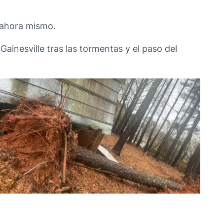
d ahora mismo.
inesville tras las tormentas y el paso del
No Caption