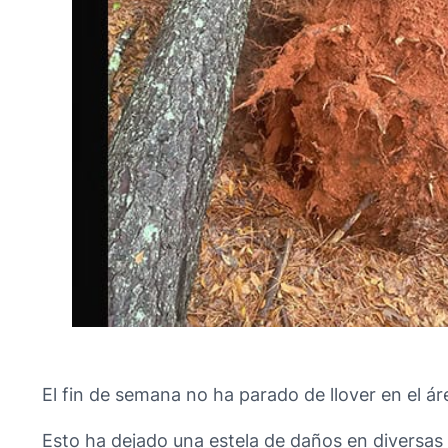
El fin de semana no ha parado de llover en el ár
Esto ha dejado una estela de daños en diversas 