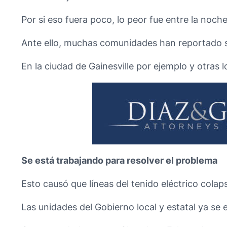
Por si eso fuera poco, lo peor fue entre la noc
Ante ello, muchas comunidades han reportado se
En la ciudad de Gainesville por ejemplo y otras l
Se está trabajando para resolver el problema
Esto causó que líneas del tenido eléctrico cola
Las unidades del Gobierno local y estatal ya se