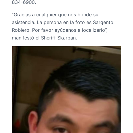
834-6900.
“Gracias a cualquier que nos brinde su
asistencia. La persona en la foto es Sargento
Roblero. Por favor ayúdenos a localizarlo”,
manifestó el Sheriff Skarban.