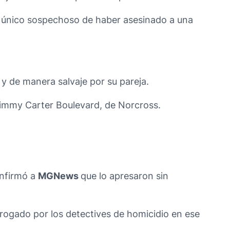
 y único sospechoso de haber asesinado a una
y de manera salvaje por su pareja.
Jimmy Carter Boulevard, de Norcross.
onfirmó a
MGNews
que lo apresaron sin
errogado por los detectives de homicidio en ese