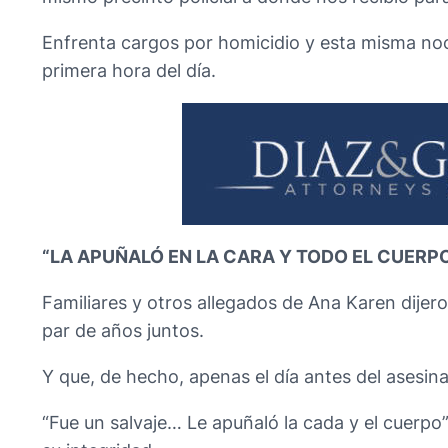
Enfrenta cargos por homicidio y esta misma noc
primera hora del día.
“LA APUÑALÓ EN LA CARA Y TODO EL CUERP
Familiares y otros allegados de Ana Karen dijer
par de años juntos.
Y que, de hecho, apenas el día antes del asesinat
“Fue un salvaje… Le apuñaló la cada y el cuerpo