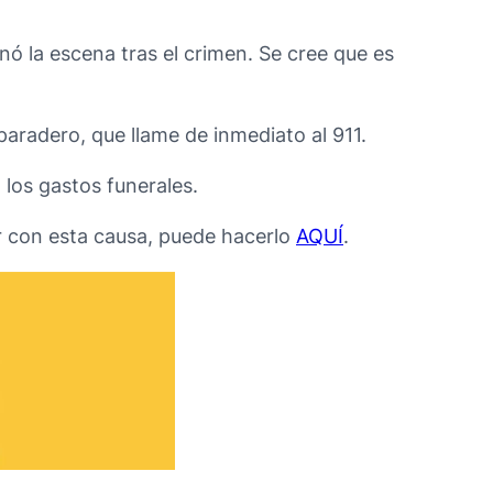
ó la escena tras el crimen. Se cree que es
paradero, que llame de inmediato al 911.
los gastos funerales.
r con esta causa, puede hacerlo
AQUÍ
.