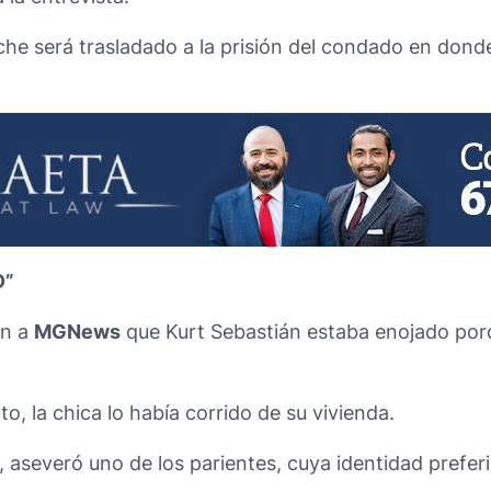
he será trasladado a la prisión del condado en donde
O”
on a
MGNews
que Kurt Sebastián estaba enojado porqu
o, la chica lo había corrido de su vivienda.
”, aseveró uno de los parientes, cuya identidad pref