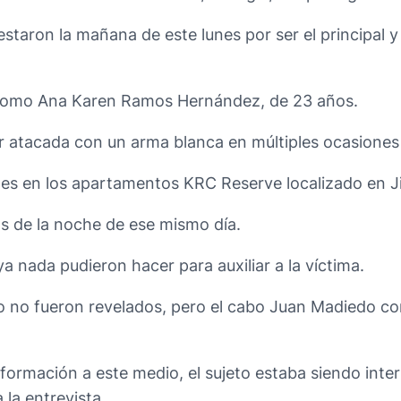
estaron la mañana de este lunes por ser el principal
da como Ana Karen Ramos Hernández, de 23 años.
er atacada con un arma blanca en múltiples ocasiones 
rnes en los apartamentos KRC Reserve localizado en 
s de la noche de ese mismo día.
 ya nada pudieron hacer para auxiliar a la víctima.
no no fueron revelados, pero el cabo Juan Madiedo c
nformación a este medio, el sujeto estaba siendo int
 la entrevista.