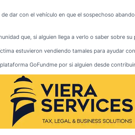
 de dar con el vehículo en que el sospechoso abandon
nidad que, si alguien llega a verlo o saber sobre su 
ctima estuvieron vendiendo tamales para ayudar con 
 plataforma GoFundme por si alguien desde contribui