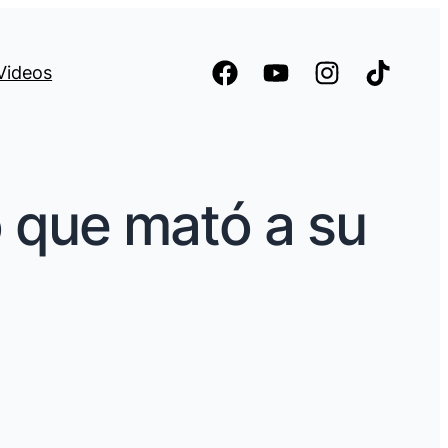
Videos
o que mató a su