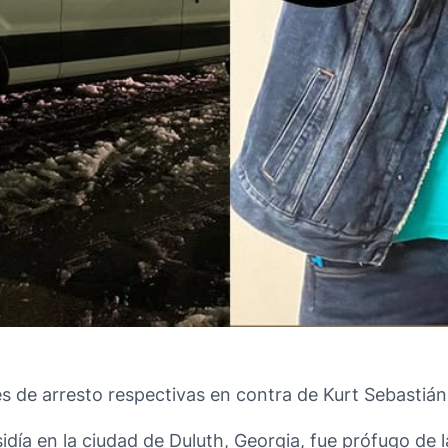
es de arresto respectivas en contra de Kurt Sebastiá
idía en la ciudad de Duluth, Georgia, fue prófugo de l