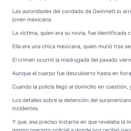
Las autoridades del condado de Gwinnett lo arr
joven mexicana.
La víctima, quien era su novia, fue identifica
Ella era una chica mexicana, quien murió tras s
El crimen ocurrió la madrugada del pasado vie
Aunque el cuerpo fue descubierto hasta en hora
Cuando la policía llegó al domicilio en cuestión,
Los detalles sobre la detención del suramerica
incidentes.
Y que, ese preciso instante en que revelaba la i
mismo precinto policial a donde nos recibió para