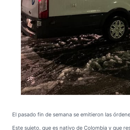
El pasado fin de semana se emitieron las órden
Este sujeto, que es nativo de Colombia y que res