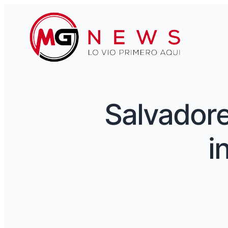
Salvadore
i