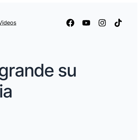
Videos
 grande su
ia