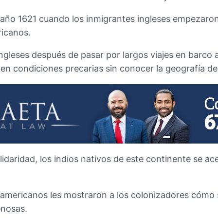
l año 1621 cuando los inmigrantes ingleses empezaron
ricanos.
ingleses después de pasar por largos viajes en barco 
en condiciones precarias sin conocer la geografía del
idaridad, los indios nativos de este continente se ac
s americanos les mostraron a los colonizadores cómo 
enosas.