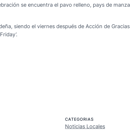
elebración se encuentra el pavo relleno, pays de manz
ideña, siendo el viernes después de Acción de Gracia
Friday’.
CATEGORIAS
Noticias Locales