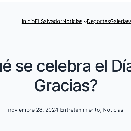
Inicio
El Salvador
Noticias
Deportes
Galerías
é se celebra el Dí
Gracias?
noviembre 28, 2024
·
Entretenimiento
, 
Noticias