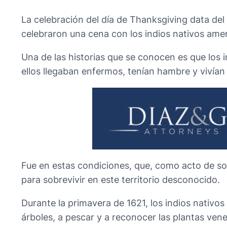
La celebración del día de Thanksgiving data de
celebraron una cena con los indios nativos ame
Una de las historias que se conocen es que los 
ellos llegaban enfermos, tenían hambre y vivían 
Fue en estas condiciones, que, como acto de sol
para sobrevivir en este territorio desconocido.
Durante la primavera de 1621, los indios nativo
árboles, a pescar y a reconocer las plantas ven