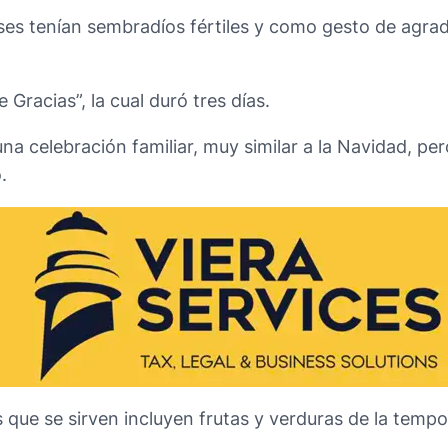
leses tenían sembradíos fértiles y como gesto de ag
Gracias”, la cual duró tres días.
na celebración familiar, muy similar a la Navidad, pero
.
os que se sirven incluyen frutas y verduras de la temp