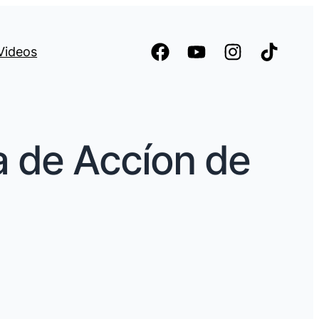
Videos
a de Accíon de