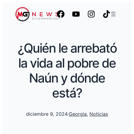
¿Quién le arrebató
la vida al pobre de
Naún y dónde
está?
diciembre 9, 2024
·
Georgia
, 
Noticias