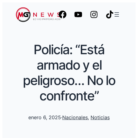
Policía: “Está
armado y el
peligroso… No lo
confronte”
enero 6, 2025
·
Nacionales
, 
Noticias