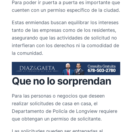
Para poder ir puerta a puerta es importante que
cuenten con un permiso específico de la ciudad.
Estas enmiendas buscan equilibrar los intereses
tanto de las empresas como de los residentes,
asegurando que las actividades de solicitud no
interfieran con los derechos ni la comodidad de
la comunidad.
Que no lo sorprendan
Para las personas o negocios que deseen
realizar solicitudes de casa en casa, el
Departamento de Policía de Longview requiere
que obtengan un permiso de solicitante.
Las solicitudes pueden ser entregadas al