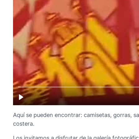
Aquí se pueden encontrar: camisetas, gorras, sa
costera.
Los invitamos a disfrutar de la galería fotográf