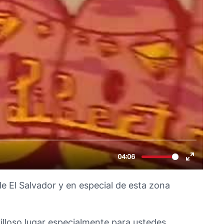
de El Salvador y en especial de esta zona
villoso lugar especialmente para ustedes