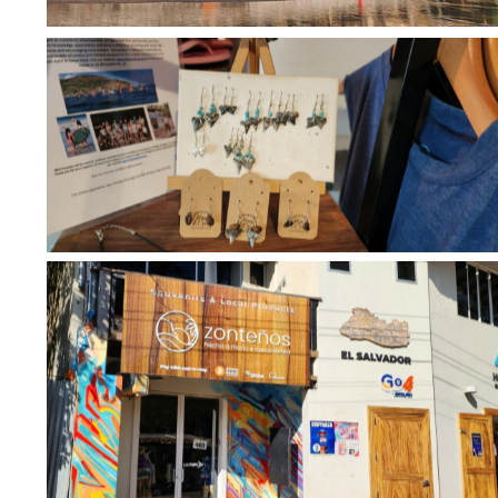
No Caption
No Caption