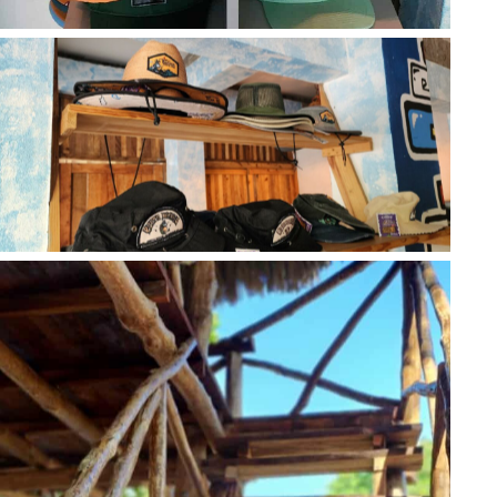
No Caption