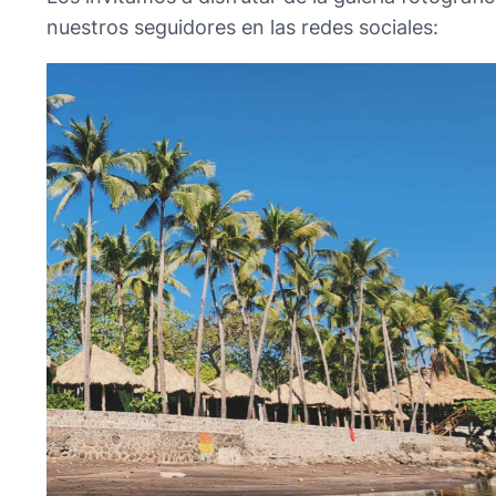
nuestros seguidores en las redes sociales:
No Caption