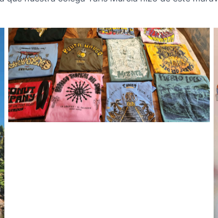
No Caption