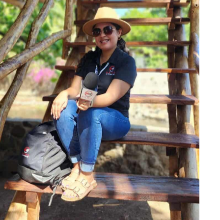
No Caption