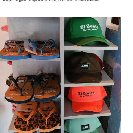
No Caption