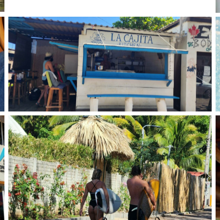
No Caption
No Caption