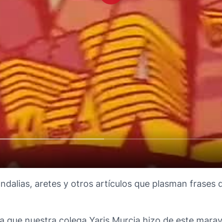
ndalias, aretes y otros artículos que plasman frases 
ica que nuestra colega Yaris Murcia hizo de este mara