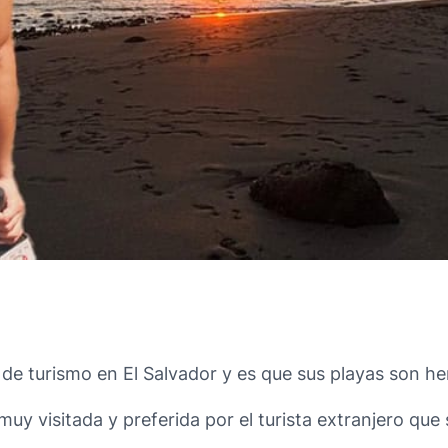
 de turismo en El Salvador y es que sus playas son h
 muy visitada y preferida por el turista extranjero qu