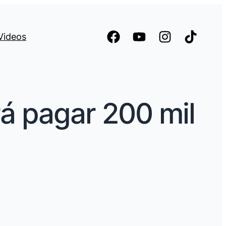
Videos
rá pagar 200 mil