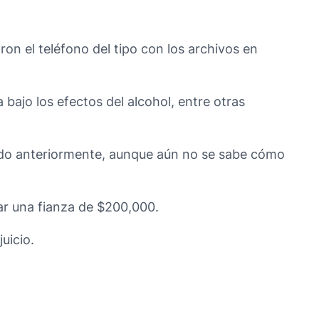
on el teléfono del tipo con los archivos en
 bajo los efectos del alcohol, entre otras
ado anteriormente, aunque aún no se sabe cómo
gar una fianza de $200,000.
uicio.