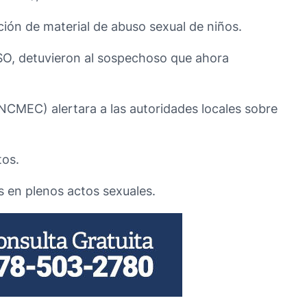
ción de material de abuso sexual de niños.
SO, detuvieron al sospechoso que ahora
NCMEC) alertara a las autoridades locales sobre
tos.
s en plenos actos sexuales.