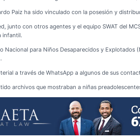
do Paiz ha sido vinculado con la posesión y distribu
ed, junto con otros agentes y el equipo SWAT del MC
infantil.
o Nacional para Niños Desaparecidos y Explotados (
.
aterial a través de WhatsApp a algunos de sus contac
rtido archivos que mostraban a niñas preadolescente