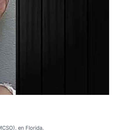
MCSO), en Florida.