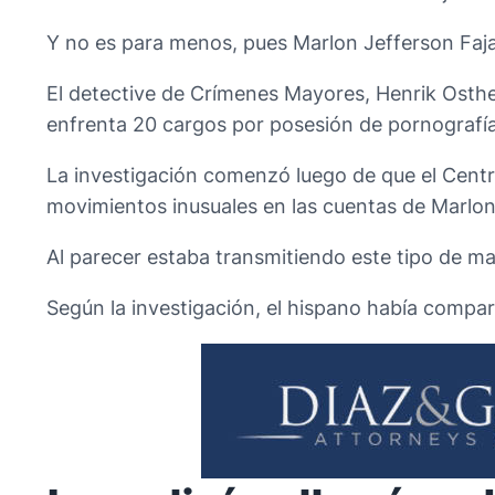
Y no es para menos, pues Marlon Jefferson Fajar
El detective de Crímenes Mayores, Henrik Osth
enfrenta 20 cargos por posesión de pornografía 
La investigación comenzó luego de que el Centr
movimientos inusuales en las cuentas de Marlon
Al parecer estaba transmitiendo este tipo de m
Según la investigación, el hispano había compa