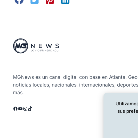
MGNews es un canal digital con base en Atlanta, Geo
noticias locales, nacionales, internacionales, deporte
más.
Utilizamos
Facebook
YouTube
Instagram
TikTok
sus prefe