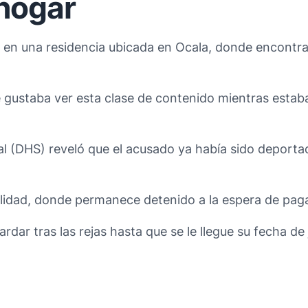
 hogar
 en una residencia ubicada en Ocala, donde encontrar
e gustaba ver esta clase de contenido mientras estaba
 (DHS) reveló que el acusado ya había sido deport
ocalidad, donde permanece detenido a la espera de pa
rdar tras las rejas hasta que se le llegue su fecha de j