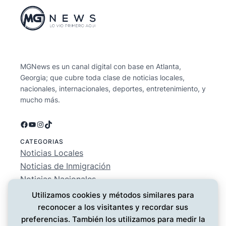
MGNews es un canal digital con base en Atlanta,
Georgia; que cubre toda clase de noticias locales,
nacionales, internacionales, deportes, entretenimiento, y
mucho más.
Facebook
YouTube
Instagram
TikTok
CATEGORIAS
Noticias Locales
Noticias de Inmigración
Noticias Nacionales
Deportes
Utilizamos cookies y métodos similares para
Entretenimiento
reconocer a los visitantes y recordar sus
EMPRESA
preferencias. También los utilizamos para medir la