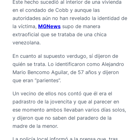
Este hecho sucedió al interior de una vivienda
en el condado de Cobb y aunque las
autoridades aún no han revelado la identidad de
la víctima,
MGNews
supo de manera
extraoficial que se trataba de una chica
venezolana.
En cuanto al supuesto verdugo, sí dijeron de
quién se trata. Lo identificaron como Alejandro
Mario Bencomo Aguilar, de 57 años y dijeron
que eran “parientes”.
Un vecino de ellos nos contó que él era el
padrastro de la jovencita y que al parecer en
ese momento ambos llevaban varios días solos,
y dijeron que no saben del paradero de la
madre de la menor.
La policía local informó a la prensa que, tras