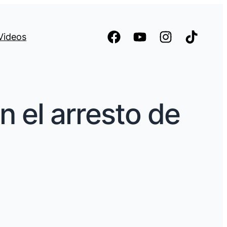
Videos
 el arresto de