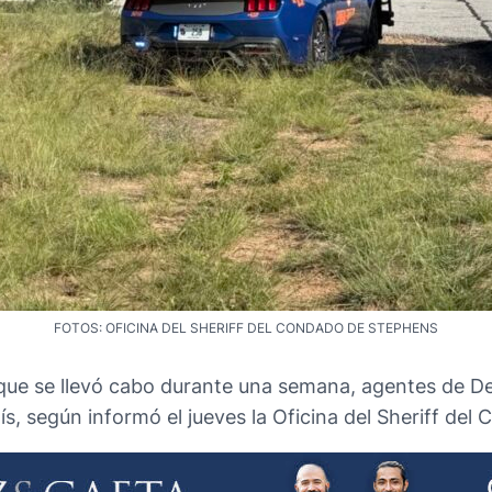
FOTOS: OFICINA DEL SHERIFF DEL CONDADO DE STEPHENS
, que se llevó cabo durante una semana, agentes de
aís, según informó el jueves la Oficina del Sheriff de