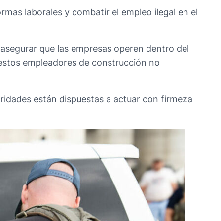
rmas laborales y combatir el empleo ilegal en el
a asegurar que las empresas operen dentro del
e estos empleadores de construcción no
toridades están dispuestas a actuar con firmeza