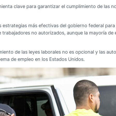
ienta clave para garantizar el cumplimiento de las no
s estrategias más efectivas del gobierno federal par
de trabajadores no autorizados, aunque la mayoría d
miento de las leyes laborales no es opcional y las au
istema de empleo en los Estados Unidos.