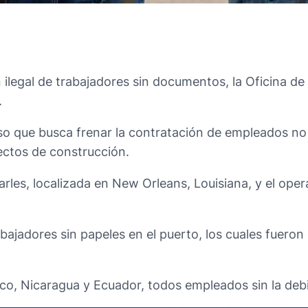
ilegal de trabajadores sin documentos, la Oficina de
.
rso que busca frenar la contratación de empleados no
ectos de construcción.
les, localizada en New Orleans, Louisiana, y el oper
rabajadores sin papeles en el puerto, los cuales fuer
co, Nicaragua y Ecuador, todos empleados sin la deb