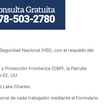
Seguridad Nacional (HSI), con el respaldo del
 y Protección Fronteriza (CBP), la Patrulla
e EE. UU.
de Lake Charles.
laboral de cada trabajador mediante el Formulario