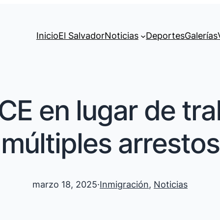
Inicio
El Salvador
Noticias
Deportes
Galerías
CE en lugar de tra
múltiples arrestos
marzo 18, 2025
·
Inmigración
, 
Noticias