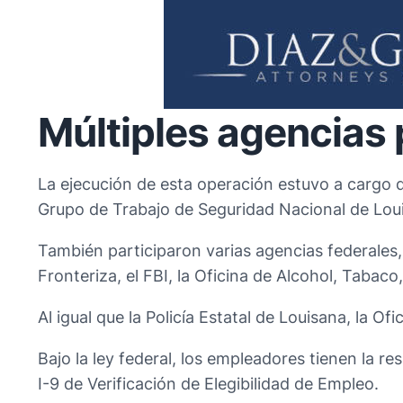
Múltiples agencias 
La ejecución de esta operación estuvo a cargo d
Grupo de Trabajo de Seguridad Nacional de Loui
También participaron varias agencias federales, 
Fronteriza, el FBI, la Oficina de Alcohol, Tabac
Al igual que la Policía Estatal de Louisana, la Of
Bajo la ley federal, los empleadores tienen la re
I-9 de Verificación de Elegibilidad de Empleo.