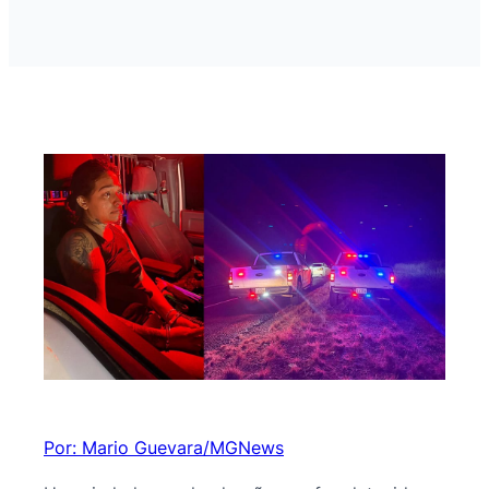
Por: Mario Guevara/MGNews