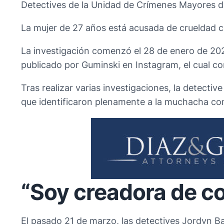
Detectives de la Unidad de Crímenes Mayores de
La mujer de 27 años está acusada de crueldad c
La investigación comenzó el 28 de enero de 202
publicado por Guminski en Instagram, el cual co
Tras realizar varias investigaciones, la detectiv
que identificaron plenamente a la muchacha com
“Soy creadora de c
El pasado 21 de marzo, las detectives Jordyn B