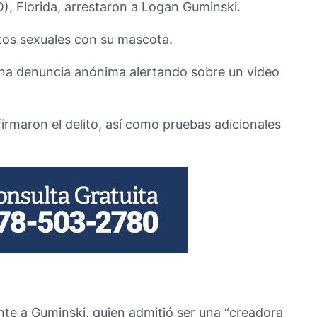
), Florida, arrestaron a Logan Guminski.
ctos sexuales con su mascota.
 una denuncia anónima alertando sobre un video
nfirmaron el delito, así como pruebas adicionales
te a Guminski, quien admitió ser una “creadora