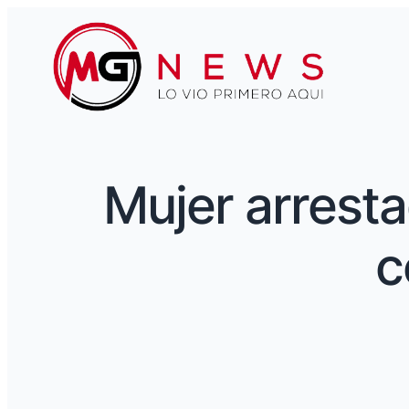
Mujer arrest
c