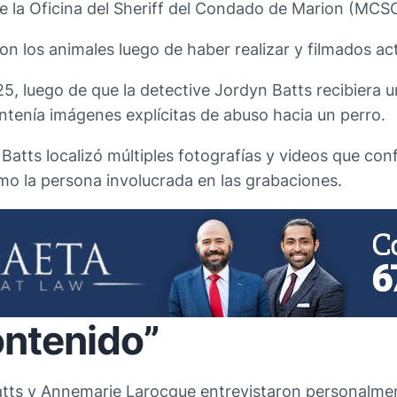
 la Oficina del Sheriff del Condado de Marion (MCSO
on los animales luego de haber realizar y filmados a
5, luego de que la detective Jordyn Batts recibiera
ntenía imágenes explícitas de abuso hacia un perro.
e Batts localizó múltiples fotografías y videos que co
o la persona involucrada en las grabaciones.
ontenido”
atts y Annemarie Larocque entrevistaron personalmen