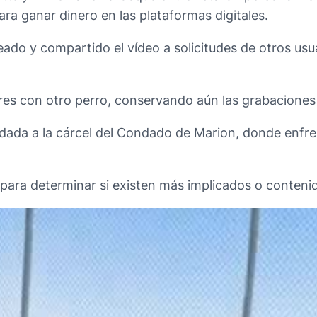
ra ganar dinero en las plataformas digitales.
ado y compartido el vídeo a solicitudes de otros usua
res con otro perro, conservando aún las grabaciones 
dada a la cárcel del Condado de Marion, donde enfre
para determinar si existen más implicados o contenid