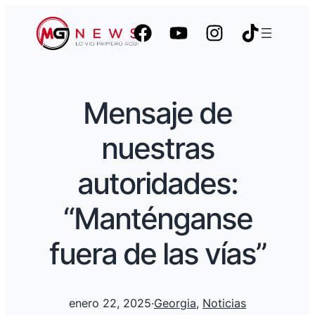
Mensaje de
nuestras
autoridades:
“Manténganse
fuera de las vías”
enero 22, 2025
·
Georgia
, 
Noticias