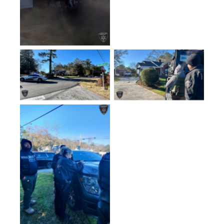
No Caption
No Caption
No Caption