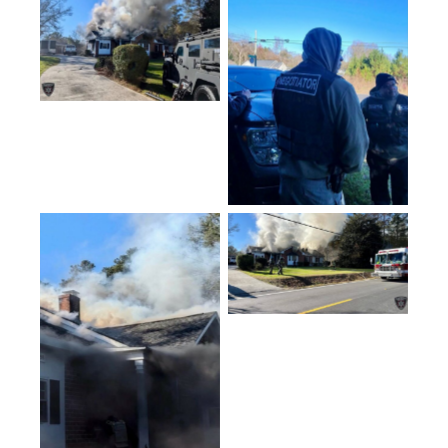
No Caption
No Caption
No Caption
No Caption