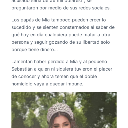
acusado sería de 56 mil dólares?”, se
preguntaron por medio de sus redes sociales.
Los papás de Mía tampoco pueden creer lo
sucedido y se sienten consternados al saber de
qué hoy en día cualquiera puede matar a otra
persona y seguir gozando de su libertad solo
porque tiene dinero…
Lamentan haber perdido a Mía y al pequeño
Sebastián a quien ni siquiera tuvieron el placer
de conocer y ahora temen que el doble
homicidio vaya a quedar impune.