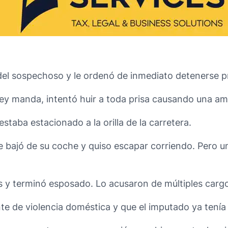
 del sospechoso y le ordenó de inmediato detenerse pr
ley manda, intentó huir a toda prisa causando una am
staba estacionado a la orilla de la carretera.
e bajó de su coche y quiso escapar corriendo. Pero 
os y terminó esposado. Lo acusaron de múltiples carg
ente de violencia doméstica y que el imputado ya tení