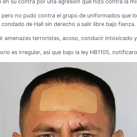
 en su contra por una agresión que hizo contra la mi
 pero no pudo contra el grupo de uniformados que l
condado de Hall sin derecho a salir libre bajo fianza.
rir amenazas terroristas, acoso, conducir intoxicado 
rio es irregular, así que bajo la ley HB1105, notificar