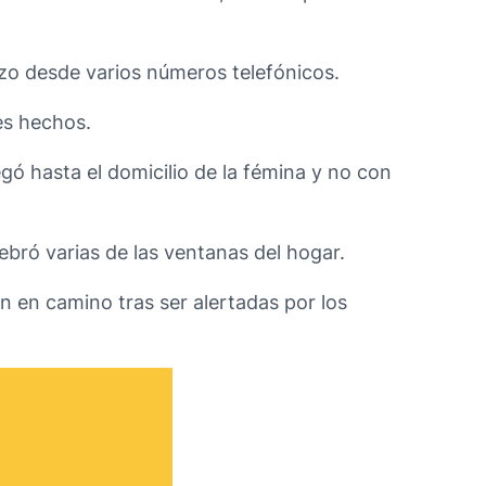
izo desde varios números telefónicos.
les hechos.
gó hasta el domicilio de la fémina y no con
ebró varias de las ventanas del hogar.
an en camino tras ser alertadas por los