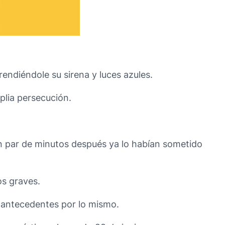
endiéndole su sirena y luces azules.
plia persecución.
un par de minutos después ya lo habían sometido
os graves.
a antecedentes por lo mismo.