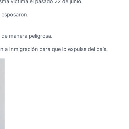
sma víctima el pasado 22 de junio.
o esposaron.
y de manera peligrosa.
on a Inmigración para que lo expulse del país.