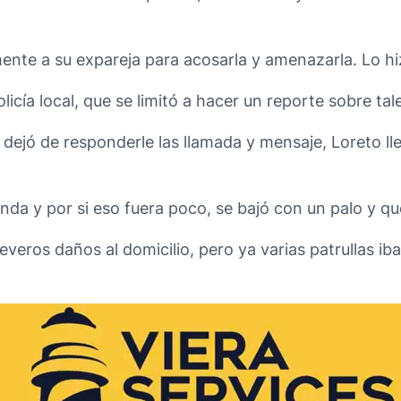
mente a su expareja para acosarla y amenazarla. Lo h
licía local, que se limitó a hacer un reporte sobre ta
dejó de responderle las llamada y mensaje, Loreto lle
enda y por si eso fuera poco, se bajó con un palo y qu
veros daños al domicilio, pero ya varias patrullas ib