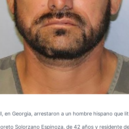
l, en Georgia, arrestaron a un hombre hispano que lit
Loreto Solorzano Espinoza, de 42 años y residente de 