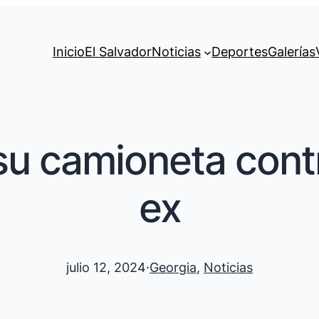
Inicio
El Salvador
Noticias
Deportes
Galerías
 su camioneta cont
ex
julio 12, 2024
·
Georgia
, 
Noticias