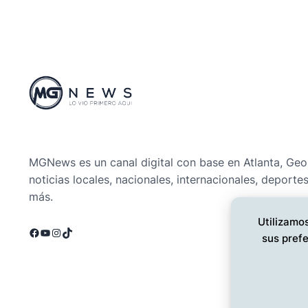
MGNews es un canal digital con base en Atlanta, Geo
noticias locales, nacionales, internacionales, deporte
más.
Utilizamos
Facebook
YouTube
Instagram
TikTok
sus prefe