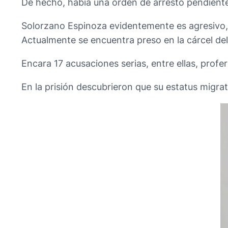
De hecho, había una orden de arresto pendiente
Solorzano Espinoza evidentemente es agresivo,
Actualmente se encuentra preso en la cárcel del 
Encara 17 acusaciones serias, entre ellas, profe
En la prisión descubrieron que su estatus migrato