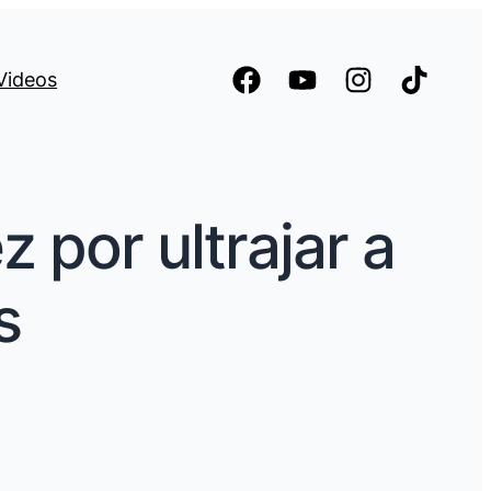
Videos
 por ultrajar a
s