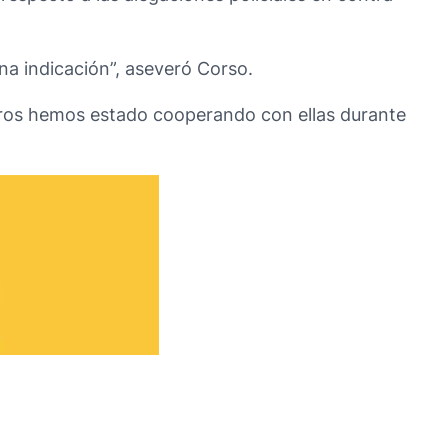
na indicación”, aseveró Corso.
otros hemos estado cooperando con ellas durante