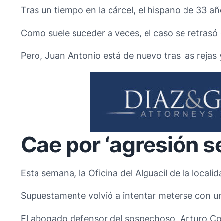
Tras un tiempo en la cárcel, el hispano de 33 año
Como suele suceder a veces, el caso se retrasó e
Pero, Juan Antonio está de nuevo tras las reja
Cae por ‘agresión s
Esta semana, la Oficina del Alguacil de la local
Supuestamente volvió a intentar meterse con una 
El abogado defensor del sospechoso, Arturo Cors