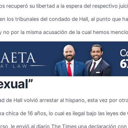
s recuperó su libertad a la espera del respectivo juic
n los tribunales del condado de Hall, al punto que ha
s y no por la misma acusación de la cual hemos menc
exual”
idad de Hall volvió arrestar al hispano, esta vez por 
chica de 16 años, lo cual es ilegal bajo las leyes de
o, le envió al diario The Times una declaración con 