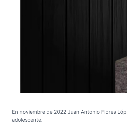
En noviembre de 2022 Juan Antonio Flores Lópe
adolescente.