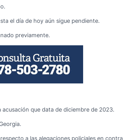
io.
sta el día de hoy aún sigue pendiente.
ionado previamente.
otra acusación que data de diciembre de 2023.
 Georgia.
respecto a las alegaciones policiales en contra