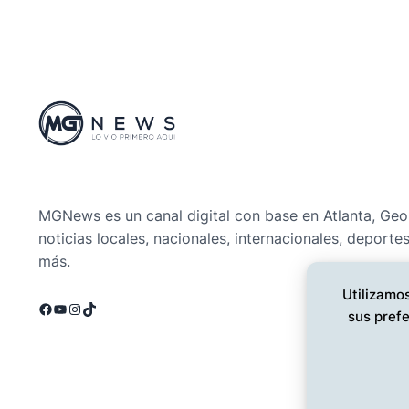
MGNews es un canal digital con base en Atlanta, Geo
noticias locales, nacionales, internacionales, deporte
más.
Utilizamos
Facebook
YouTube
Instagram
TikTok
sus prefe