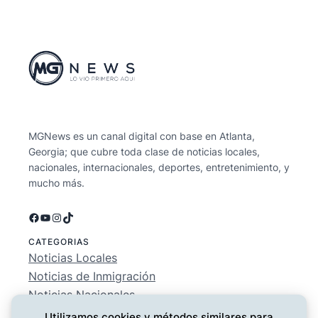
MGNews es un canal digital con base en Atlanta,
Georgia; que cubre toda clase de noticias locales,
nacionales, internacionales, deportes, entretenimiento, y
mucho más.
Facebook
YouTube
Instagram
TikTok
CATEGORIAS
Noticias Locales
Noticias de Inmigración
Noticias Nacionales
Deportes
Utilizamos cookies y métodos similares para