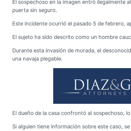
El sospechoso en la imagen entró ilegalmente al
puerta sin seguro.
Este incidente ocurrió el pasado 5 de febrero,
El sujeto ha sido descrito como un hombre cauc
Durante esta invasión de morada, el desconocido
una navaja plegable.
El dueño de la casa confrontó al sospechoso, lo 
Si alguien tiene información sobre este caso, s