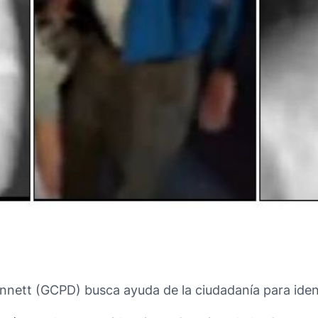
nett (GCPD) busca ayuda de la ciudadanía para iden