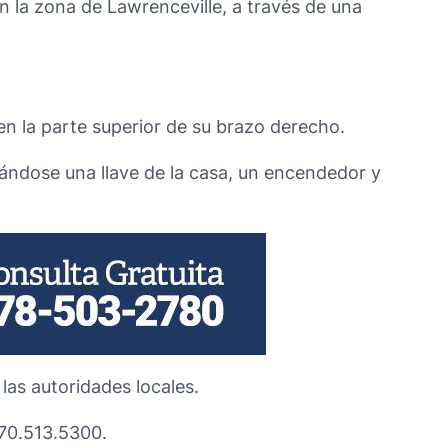
 la zona de Lawrenceville, a través de una
n la parte superior de su brazo derecho.
vándose una llave de la casa, un encendedor y
 las autoridades locales.
770.513.5300.