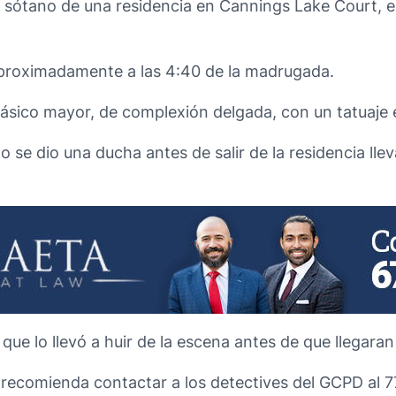
 sótano de una residencia en Cannings Lake Court, en
 aproximadamente a las 4:40 de la madrugada.
ásico mayor, de complexión delgada, con un tatuaje e
 se dio una ducha antes de salir de la residencia lle
que lo llevó a huir de la escena antes de que llegaran
e recomienda contactar a los detectives del GCPD al 