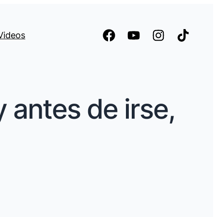
Videos
 antes de irse,