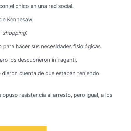
con el chico en una red social.
 de Kennesaw.
 ‘
shopping
’.
 para hacer sus necesidades fisiológicas.
pero los descubrieron infraganti.
 se dieron cuenta de que estaban teniendo
opuso resistencia al arresto, pero igual, a los