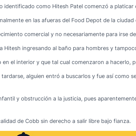
uo identificado como Hitesh Patel comenzó a platicar 
almente en las afueras del Food Depot de la ciudad
lecimiento comercial y no necesariamente para irse de
 a Hitesh ingresando al baño para hombres y tampoco
o en el interior y que tal cual comenzaron a hacerlo, 
as tardarse, alguien entró a buscarlos y fue así como
antil y obstrucción a la justicia, pues aparentemente 
calidad de Cobb sin derecho a salir libre bajo fianza.