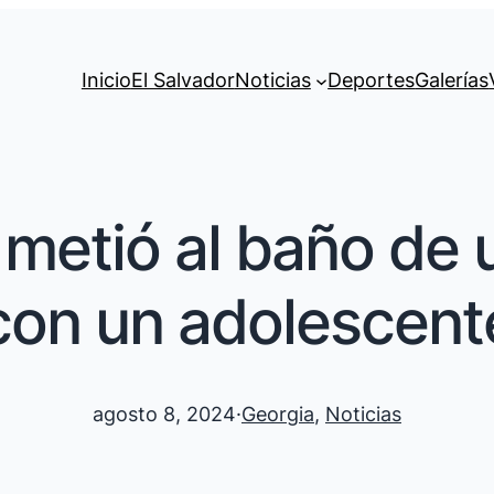
Inicio
El Salvador
Noticias
Deportes
Galerías
 metió al baño de
con un adolescent
agosto 8, 2024
·
Georgia
, 
Noticias