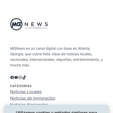
MGNews es un canal digital con base en Atlanta,
Georgia; que cubre toda clase de noticias locales,
nacionales, internacionales, deportes, entretenimiento, y
mucho más.
Facebook
YouTube
Instagram
TikTok
CATEGORIAS
Noticias Locales
Noticias de Inmigración
Noticias Nacionales
Deportes
Utilizamos cookies y métodos similares para