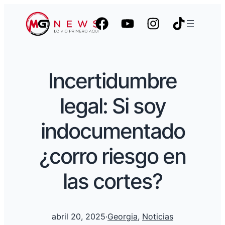
Incertidumbre
legal: Si soy
indocumentado
¿corro riesgo en
las cortes?
abril 20, 2025
·
Georgia
, 
Noticias