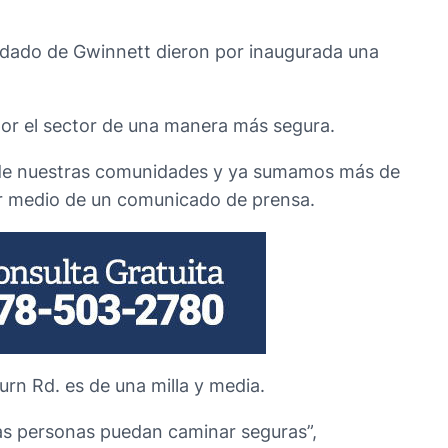
ndado de Gwinnett dieron por inaugurada una
por el sector de una manera más segura.
d de nuestras comunidades y ya sumamos más de
por medio de un comunicado de prensa.
urn Rd. es de una milla y media.
las personas puedan caminar seguras”,