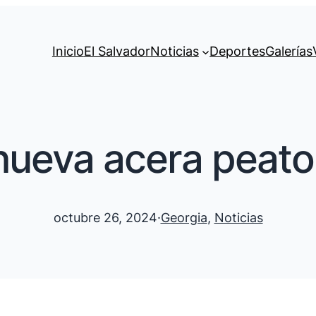
Inicio
El Salvador
Noticias
Deportes
Galerías
nueva acera peato
octubre 26, 2024
·
Georgia
, 
Noticias