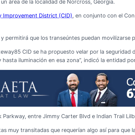
 un área de la localidad de Norcross, Georgia.
Improvement District (CID)
, en conjunto con el Co
 permitirá que los transeúntes puedan movilizarse 
teway85 CID se ha propuesto velar por la segurida
y hasta iluminación en esa zona”, indicó la entidad 
k Parkway, entre Jimmy Carter Blvd e Indian Trail Lilb
as muy transitadas que requerían algo así para que 