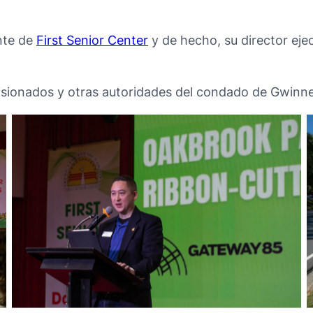
ente de
First Senior Center
y de hecho, su director eje
sionados y otras autoridades del condado de Gwinne
No Caption