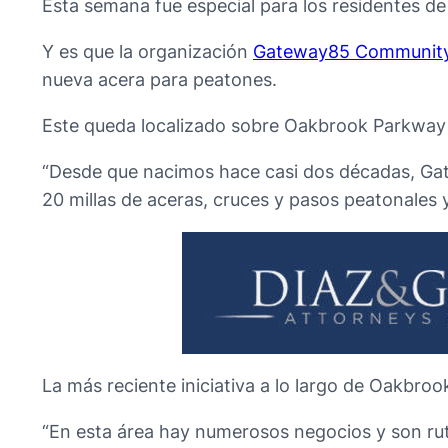
Esta semana fue especial para los residentes de
Y es que la organización
Gateway85 Community 
nueva acera para peatones.
Este queda localizado sobre Oakbrook Parkway y
“Desde que nacimos hace casi dos décadas, Ga
20 millas de aceras, cruces y pasos peatonales 
La más reciente iniciativa a lo largo de Oakbroo
“En esta área hay numerosos negocios y son rut