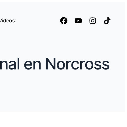
Videos
nal en Norcross