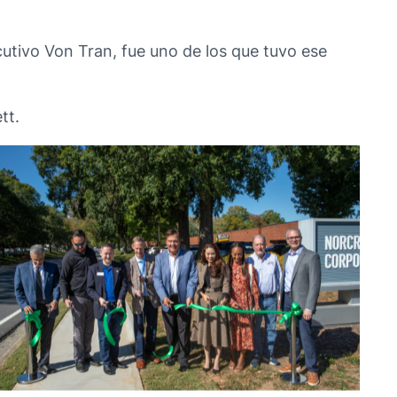
cutivo Von Tran, fue uno de los que tuvo ese
tt.
No Caption