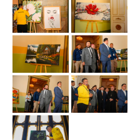
No Caption
No Caption
No Caption
No Caption
No Caption
No Caption
No Caption