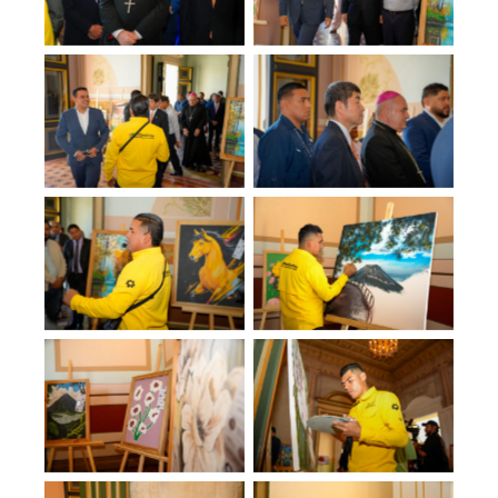
No Caption
No Caption
No Caption
No Caption
No Caption
No Caption