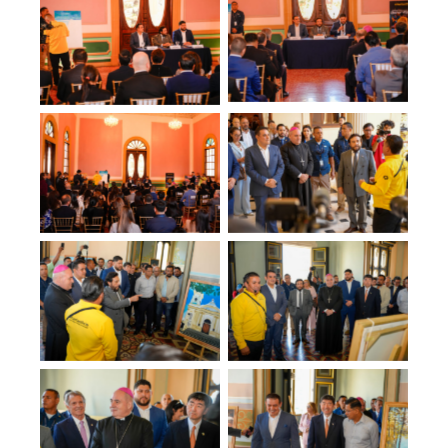
No Caption
No Caption
No Caption
No Caption
No Caption
No Caption
No Caption
No Caption