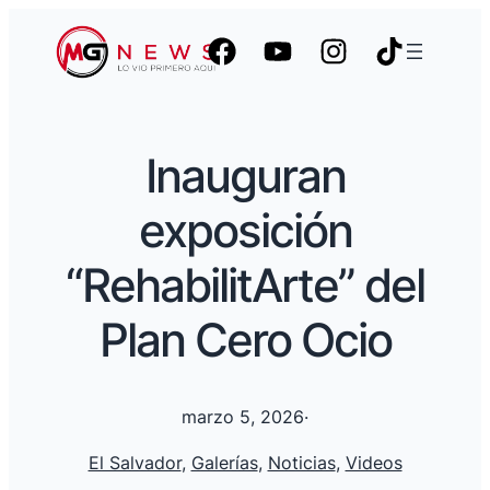
Inauguran
exposición
“RehabilitArte” del
Plan Cero Ocio
marzo 5, 2026
·
El Salvador
, 
Galerías
, 
Noticias
, 
Videos