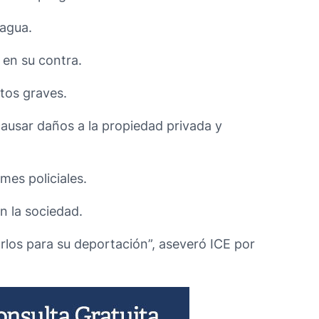
ragua.
 en su contra.
tos graves.
causar daños a la propiedad privada y
mes policiales.
n la sociedad.
rlos para su deportación”, aseveró ICE por