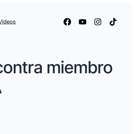
Videos
 contra miembro
A