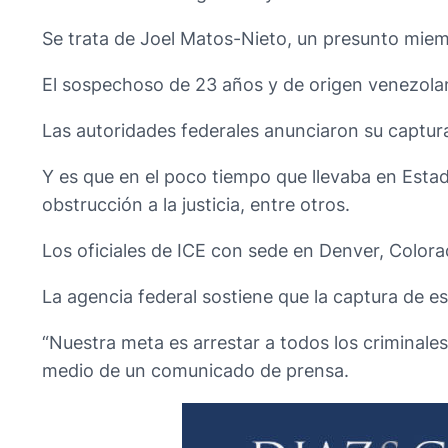
Se trata de Joel Matos-Nieto, un presunto miemb
El sospechoso de 23 años y de origen venezolan
Las autoridades federales anunciaron su captura
Y es que en el poco tiempo que llevaba en Estad
obstrucción a la justicia, entre otros.
Los oficiales de ICE con sede en Denver, Colorad
La agencia federal sostiene que la captura de e
“Nuestra meta es arrestar a todos los criminal
medio de un comunicado de prensa.