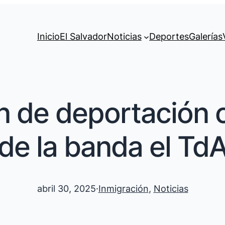
Inicio
El Salvador
Noticias
Deportes
Galerías
n de deportación
de la banda el Td
abril 30, 2025
·
Inmigración
, 
Noticias