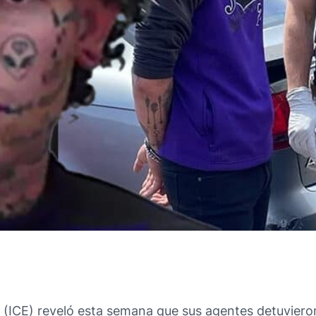
 (ICE) reveló esta semana que sus agentes detuvieron 