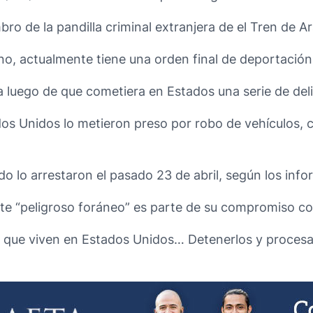
ro de la pandilla criminal extranjera de el Tren de A
o, actualmente tiene una orden final de deportación
 luego de que cometiera en Estados una serie de deli
os Unidos lo metieron preso por robo de vehículos, 
o lo arrestaron el pasado 23 de abril, según los infor
ste “peligroso foráneo” es parte de su compromiso co
es que viven en Estados Unidos… Detenerlos y procesa