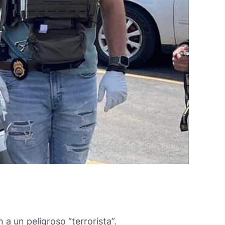
a un peligroso “terrorista”.