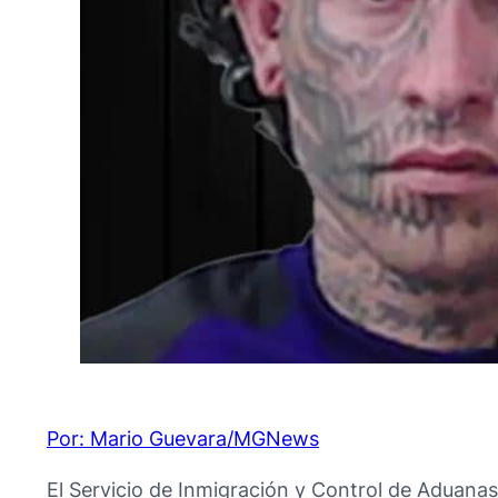
Por: Mario Guevara/MGNews
El Servicio de Inmigración y Control de Aduanas