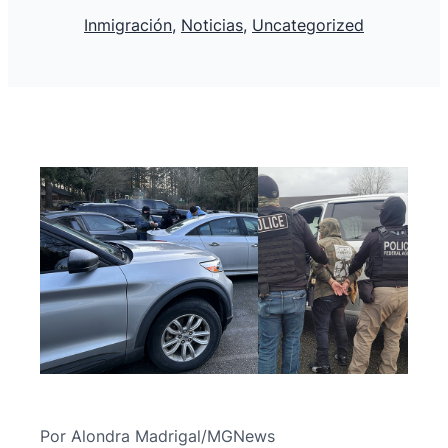
Inmigración
, 
Noticias
, 
Uncategorized
Por Alondra Madrigal/MGNews