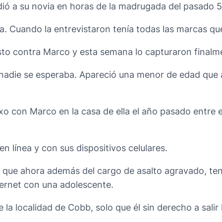
ó a su novia en horas de la madrugada del pasado 5 
icía. Cuando la entrevistaron tenía todas las marcas q
sto contra Marco y esta semana lo capturaron finalm
nadie se esperaba. Apareció una menor de edad que a
xo con Marco en la casa de ella el año pasado entre 
 línea y con sus dispositivos celulares.
 que ahora además del cargo de asalto agravado, tendr
ernet con una adolescente.
 la localidad de Cobb, solo que él sin derecho a salir l