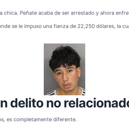
a chica. Peñate acaba de ser arrestado y ahora enfre
de se le impuso una fianza de 22,250 dólares, la cual
n delito no relacionad
s, es completamente diferente.