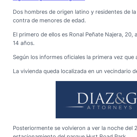
Dos hombres de origen latino y residentes de la 
contra de menores de edad.
El primero de ellos es Ronal Peñate Najera, 20,
14 años.
Según los informes oficiales la primera vez que
La vivienda queda localizada en un vecindario d
Posteriormente se volvieron a ver la noche del 
estacionamiento del parque Hurt Road Park.