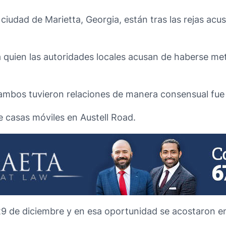
ciudad de Marietta, Georgia, están tras las rejas acu
 a quien las autoridades locales acusan de haberse m
 ambos tuvieron relaciones de manera consensual fue 
e casas móviles en Austell Road.
29 de diciembre y en esa oportunidad se acostaron en 