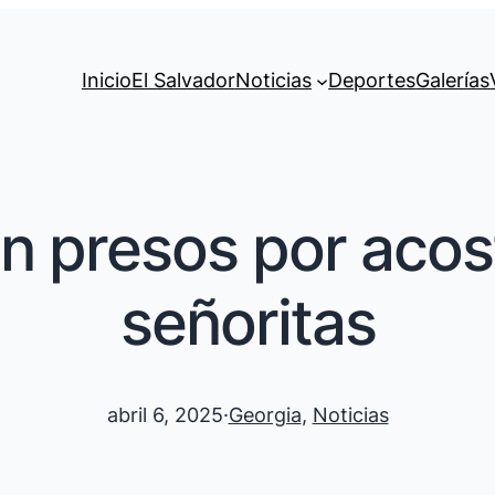
Inicio
El Salvador
Noticias
Deportes
Galerías
n presos por acos
señoritas
abril 6, 2025
·
Georgia
, 
Noticias