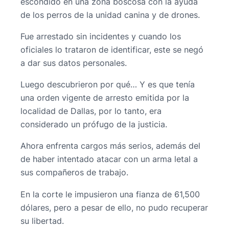
escondido en una zona boscosa con la ayuda
de los perros de la unidad canina y de drones.
Fue arrestado sin incidentes y cuando los
oficiales lo trataron de identificar, este se negó
a dar sus datos personales.
Luego descubrieron por qué… Y es que tenía
una orden vigente de arresto emitida por la
localidad de Dallas, por lo tanto, era
considerado un prófugo de la justicia.
Ahora enfrenta cargos más serios, además del
de haber intentado atacar con un arma letal a
sus compañeros de trabajo.
En la corte le impusieron una fianza de 61,500
dólares, pero a pesar de ello, no pudo recuperar
su libertad.