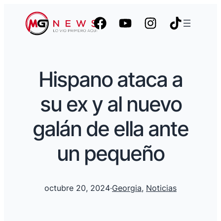
Hispano ataca a
su ex y al nuevo
galán de ella ante
un pequeño
octubre 20, 2024
·
Georgia
, 
Noticias