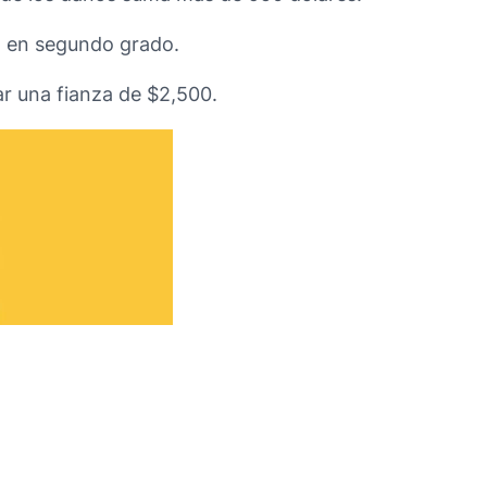
a en segundo grado.
ar una fianza de $2,500.