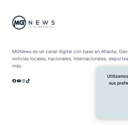
MGNews es un canal digital con base en Atlanta, Geo
noticias locales, nacionales, internacionales, deporte
más.
Utilizamos
Facebook
YouTube
Instagram
TikTok
sus prefe
©