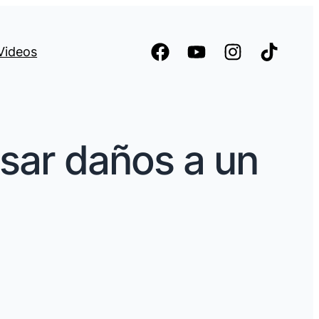
Videos
sar daños a un