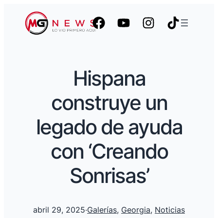
Hispana
construye un
legado de ayuda
con ‘Creando
Sonrisas’
abril 29, 2025
·
Galerías
, 
Georgia
, 
Noticias