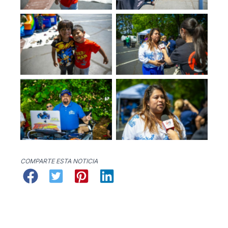
No Caption
No Caption
No Caption
No Caption
COMPARTE ESTA NOTICIA