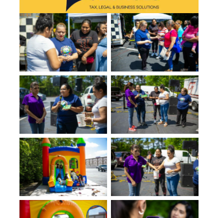
No Caption
No Caption
No Caption
No Caption
No Caption
No Caption