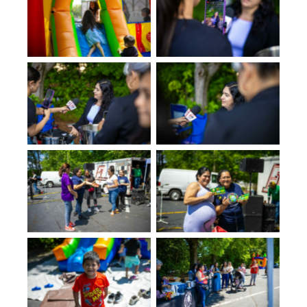
No Caption
No Caption
No Caption
No Caption
No Caption
No Caption
No Caption
No Caption