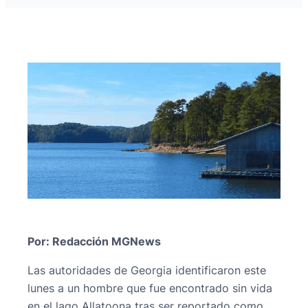
Por: Redacción MGNews
Las autoridades de Georgia identificaron este
lunes a un hombre que fue encontrado sin vida
en el lago Allatoona tras ser reportado como