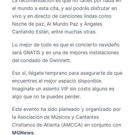
La recomendación es que no faltes por nada en
el mundo a esta cita, y así podrás disfrutar en
vivo y en directo de canciones lindas como
Noche de paz, Al Mundo Paz y Ángeles
Cantando Están, entre muchas otras.
Lo mejor de todo es que el concierto navideño
será GRATIS y en una de mejores instalaciones
del condado de Gwinnett.
Eso sí, llégate temprano para asegurarte de que
encuentres el mejor espacio disponible.
Imagínate un asiento VIP sin costo alguno es
algo que no te puedes perder.
Este evento ha sido planeado y organizado por
la Asociación de Músicos y Cantantes
Cristianos de Atlanta (АМССА) en conjunto con
MGNews
.